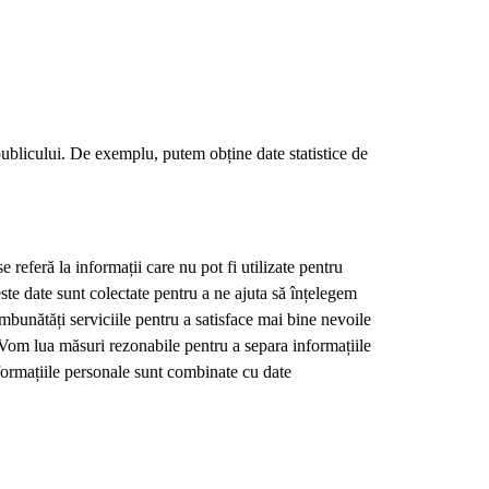
publicului. De exemplu, putem obține date statistice de
 referă la informații care nu pot fi utilizate pentru
ste date sunt colectate pentru a ne ajuta să înțelegem
îmbunătăți serviciile pentru a satisface mai bine nevoile
i. Vom lua măsuri rezonabile pentru a separa informațiile
formațiile personale sunt combinate cu date