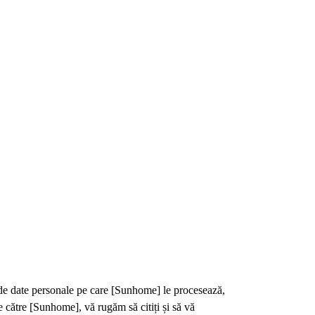
e de date personale pe care [Sunhome] le procesează,
e către [Sunhome], vă rugăm să citiți și să vă