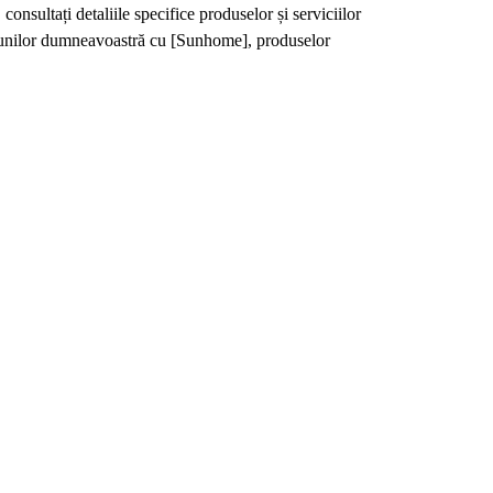
consultați detaliile specifice produselor și serviciilor
acțiunilor dumneavoastră cu [Sunhome], produselor