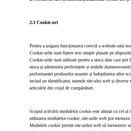
2.1 Cookie-uri
Pentru a asigura funcționarea corectă a website-ului no
Cookie-urile sunt fișiere text simple plasate pe dispozi
Cookie-urile sunt utilizate pentru a stoca date care pot
stoca și administra preferințele și setările dumneavoastră,
performanței produselor noastre și îndeplinirea altor 
includ un identificator, numele site-ului web și diverse 
articolele din coșul de cumpărături.
Scopul activării modulelor cookie este aliniat cu cel al m
utilizarea modulelor cookie, site-urile web pot memora o
Modulele cookie permit site-urilor web să memoreze setă