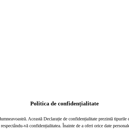
Politica de confidențialitate
 dumneavoastră. Această Declarație de confidențialitate prezintă tipuril
, respectându-vă confidențialitatea. Înainte de a oferi orice date personal