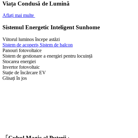
Viața Condusă de Lumină
Aflați mai multe
Sistemul Energetic Inteligent Sunhome
Viitorul luminos începe astăzi
Sistem de acoperiș
Sistem de balcon
Panouri fotovoltaice
Sistem de gestionare a energiei pentru locuință
Stocarea energiei
Invertor fotovoltaic
Stație de încărcare EV
Glisați în jos
「Cubul Magic al Puterii」