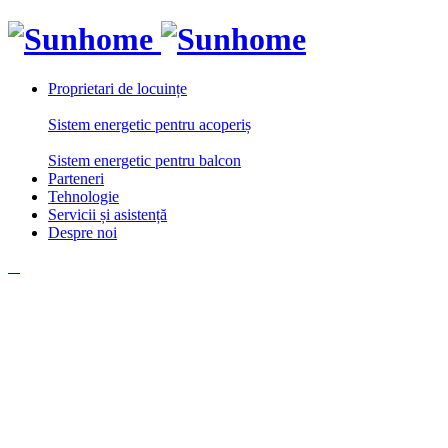
Proprietari de locuințe
Sistem energetic pentru acoperiș
Sistem energetic pentru balcon
Parteneri
Tehnologie
Servicii și asistență
Despre noi