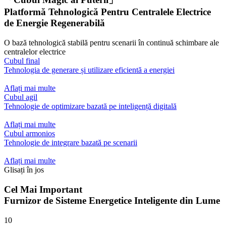
Platformă Tehnologică Pentru Centralele Electrice
de Energie Regenerabilă
O bază tehnologică stabilă pentru scenarii în continuă schimbare ale
centralelor electrice
Cubul final
Tehnologia de generare și utilizare eficientă a energiei
Aflați mai multe
Cubul agil
Tehnologie de optimizare bazată pe inteligență digitală
Aflați mai multe
Cubul armonios
Tehnologie de integrare bazată pe scenarii
Aflați mai multe
Glisați în jos
Cel Mai Important
Furnizor de Sisteme Energetice Inteligente din Lume
10