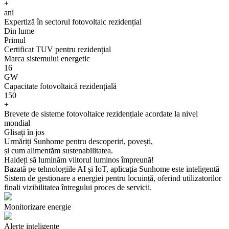
+
ani
Expertiză în sectorul fotovoltaic rezidențial
Din lume
Primul
Certificat TUV pentru rezidențial
Marca sistemului energetic
16
GW
Capacitate fotovoltaică rezidențială
150
+
Brevete de sisteme fotovoltaice rezidențiale acordate la nivel
mondial
Glisați în jos
Urmăriți Sunhome pentru descoperiri, povești,
și cum alimentăm sustenabilitatea.
Haideți să luminăm viitorul luminos împreună!
Bazată pe tehnologiile AI și IoT, aplicația Sunhome este inteligentă
Sistem de gestionare a energiei pentru locuință, oferind utilizatorilor
finali vizibilitatea întregului proces de servicii.
Monitorizare energie
Alerte inteligente